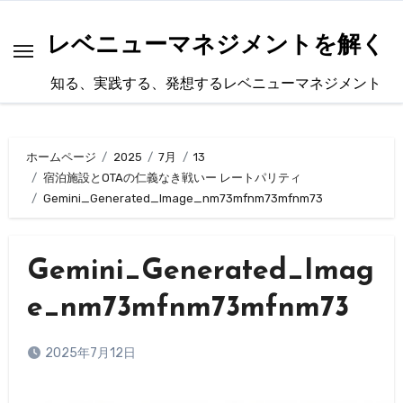
内
容
レベニューマネジメントを解く
を
知る、実践する、発想するレベニューマネジメント
ス
キ
ッ
ホームページ
2025
7月
13
プ
宿泊施設とOTAの仁義なき戦いー レートパリティ
Gemini_Generated_Image_nm73mfnm73mfnm73
Gemini_Generated_Imag
e_nm73mfnm73mfnm73
2025年7月12日