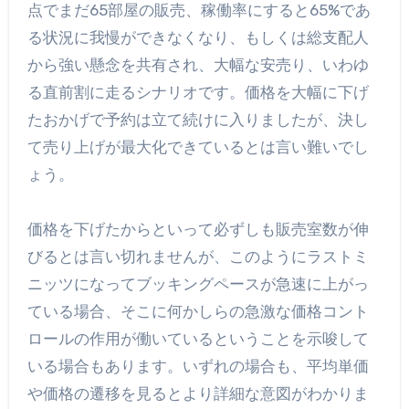
点でまだ65部屋の販売、稼働率にすると65%であ
る状況に我慢ができなくなり、もしくは総支配人
から強い懸念を共有され、大幅な安売り、いわゆ
る直前割に走るシナリオです。価格を大幅に下げ
たおかげで予約は立て続けに入りましたが、決し
て売り上げが最大化できているとは言い難いでし
ょう。
価格を下げたからといって必ずしも販売室数が伸
びるとは言い切れませんが、このようにラストミ
ニッツになってブッキングペースが急速に上がっ
ている場合、そこに何かしらの急激な価格コント
ロールの作用が働いているということを示唆して
いる場合もあります。いずれの場合も、平均単価
や価格の遷移を見るとより詳細な意図がわかりま