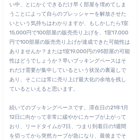
い中、とにかくできるだけ早く部屋を埋めてしま
うことによって自らのプレッシャーを解放させた
いという気持ちはわかりますが、もしかしたら1室
15,000円で100部屋の販売売り上げを、1室17,000
円で100部屋の販売売り上げが達成できた可能性は
ありませんか？または1室19,000円の95部屋の可能
性はどうでしょうか？早いブッキングペースはそ
れだけ需要が集中しているという状況の裏返しで
あり、そこには常に売り上げ最大化の余地を残し
ているといえると思います。
続いてのブッキングペースです。滞在日の21年1月
12日に向かって非常に緩やかにカーブが上がって
おり、リードタイムが7日、つまり到着日の1週間
を切ってから突然カーブが急になり、最後までそ