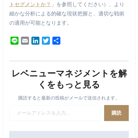
トセグメントか？
」を参照してください）、より
細かな分析による的確な現状把握と、適切な戦術
の適用が可能となります。
Line
Email
LinkedIn
Twitter
共
有
レベニューマネジメントを解
くをもっと見る
購読すると最新の投稿がメールで送信されます。
メールアドレスを入力...
購読
投