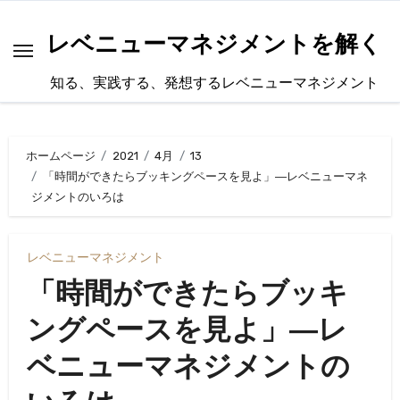
内
容
レベニューマネジメントを解く
を
知る、実践する、発想するレベニューマネジメント
ス
キ
ッ
ホームページ
2021
4月
13
プ
「時間ができたらブッキングペースを見よ」―レベニューマネ
ジメントのいろは
レベニューマネジメント
「時間ができたらブッキ
ングペースを見よ」―レ
ベニューマネジメントの