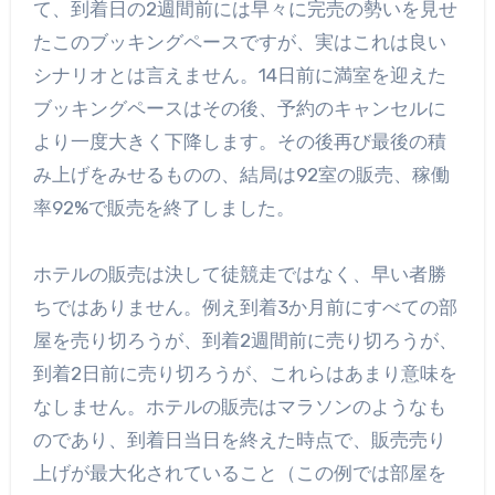
て、到着日の2週間前には早々に完売の勢いを見せ
たこのブッキングペースですが、実はこれは良い
シナリオとは言えません。14日前に満室を迎えた
ブッキングペースはその後、予約のキャンセルに
より一度大きく下降します。その後再び最後の積
み上げをみせるものの、結局は92室の販売、稼働
率92%で販売を終了しました。
ホテルの販売は決して徒競走ではなく、早い者勝
ちではありません。例え到着3か月前にすべての部
屋を売り切ろうが、到着2週間前に売り切ろうが、
到着2日前に売り切ろうが、これらはあまり意味を
なしません。ホテルの販売はマラソンのようなも
のであり、到着日当日を終えた時点で、販売売り
上げが最大化されていること（この例では部屋を