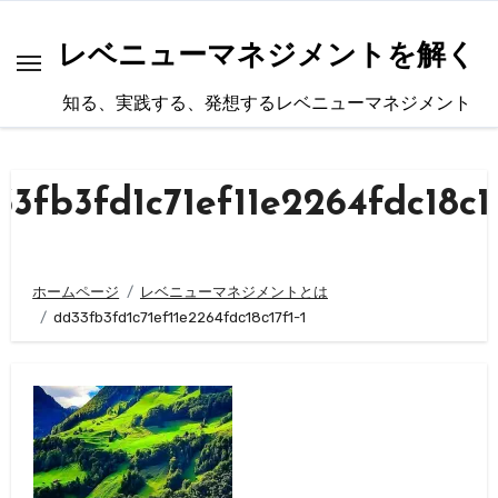
内
容
レベニューマネジメントを解く
を
知る、実践する、発想するレベニューマネジメント
ス
キ
ッ
33fb3fd1c71ef11e2264fdc18c17
プ
ホームページ
レベニューマネジメントとは
dd33fb3fd1c71ef11e2264fdc18c17f1-1