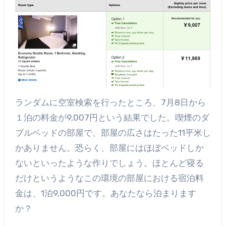
ランダムに空室検索を行ったところ、7月8日から
１泊の料金が9,007円という結果でした。喫煙のダ
ブルベッドの部屋で、部屋の広さはたった11平米し
かありません。恐らく、部屋にはほぼベッドしか
ないといったような作りでしょう。ほとんど寝る
だけというようなこの環境の部屋における宿泊料
金は、1泊9,000円です。あなたなら泊まります
か？