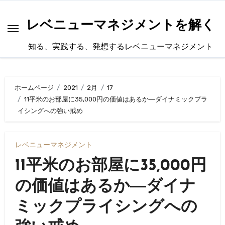
内
容
レベニューマネジメントを解く
を
知る、実践する、発想するレベニューマネジメント
ス
キ
ッ
ホームページ
2021
2月
17
プ
11平米のお部屋に35,000円の価値はあるか―ダイナミックプラ
イシングへの強い戒め
レベニューマネジメント
11平米のお部屋に35,000円
の価値はあるか―ダイナ
ミックプライシングへの