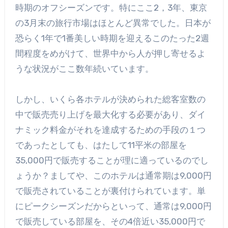
時期のオフシーズンです。特にここ2，3年、東京
の3月末の旅行市場はほとんど異常でした。日本が
恐らく1年で1番美しい時期を迎えるこのたった2週
間程度をめがけて、世界中から人が押し寄せるよ
うな状況がここ数年続いています。
しかし、いくら各ホテルが決められた総客室数の
中で販売売り上げを最大化する必要があり、ダイ
ナミック料金がそれを達成するための手段の１つ
であったとしても、はたして11平米の部屋を
35,000円で販売することが理に適っているのでし
ょうか？ましてや、このホテルは通常期は9,000円
で販売されていることが裏付けられています。単
にピークシーズンだからといって、通常は9,000円
で販売している部屋を、その4倍近い35,000円で