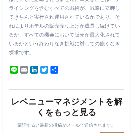
ライシングを含むすべての戦術が、戦略に立脚し
てきちんと実行され運用されているかであり、そ
れによりホテルの販売売り上げが成長し続けてい
るか、すべての機会において販売が最大化されて
いるかという終わりなき挑戦に対しての飽くなき
探求です。
Line
Email
LinkedIn
Twitter
共
有
レベニューマネジメントを解
くをもっと見る
購読すると最新の投稿がメールで送信されます。
メールアドレスを入力...