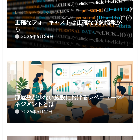
レベニューマネジメント
正確なフォーキャストは正確な予約情報か
ら
2026年6月28日
レベニューマネジメント
部屋数が少ない施設におけるレベニューマ
ネジメントとは
2026年5月17日