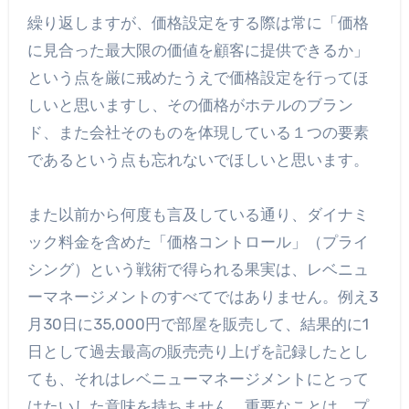
繰り返しますが、価格設定をする際は常に「価格
に見合った最大限の価値を顧客に提供できるか」
という点を厳に戒めたうえで価格設定を行ってほ
しいと思いますし、その価格がホテルのブラン
ド、また会社そのものを体現している１つの要素
であるという点も忘れないでほしいと思います。
また以前から何度も言及している通り、ダイナミ
ック料金を含めた「価格コントロール」（プライ
シング）という戦術で得られる果実は、レベニュ
ーマネージメントのすべてではありません。例え3
月30日に35,000円で部屋を販売して、結果的に1
日として過去最高の販売売り上げを記録したとし
ても、それはレベニューマネージメントにとって
はたいした意味を持ちません。重要なことは、プ