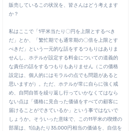
販売しているこの状況を、皆さんはどう考えます
か？
私はここで「1平米当たり〇円を上限とするべき
だ」とか、「繁忙期でも通常期の〇倍を上限とす
べきだ」という一元的な話をするつもりはありま
せんし、ホテルが設定する料金についての道義的
な責任の話をするつもりもありません（この価格
設定は、個人的にはモラルの点でも問題があると
思いますが）。ただ、ホテルが常に自らに強く戒
め、自問自答を繰り返し行っていかなくてはなら
ない点は「価格に見合った価値をすべての顧客に
届けることができているか」という事ではないで
しょうか。そういった意味で、この11平米の喫煙の
部屋は、1泊あたり35,000円相当の価値を、自信を