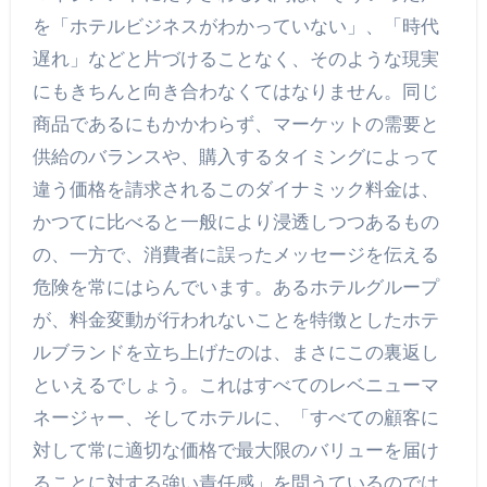
を「ホテルビジネスがわかっていない」、「時代
遅れ」などと片づけることなく、そのような現実
にもきちんと向き合わなくてはなりません。同じ
商品であるにもかかわらず、マーケットの需要と
供給のバランスや、購入するタイミングによって
違う価格を請求されるこのダイナミック料金は、
かつてに比べると一般により浸透しつつあるもの
の、一方で、消費者に誤ったメッセージを伝える
危険を常にはらんでいます。あるホテルグループ
が、料金変動が行われないことを特徴としたホテ
ルブランドを立ち上げたのは、まさにこの裏返し
といえるでしょう。これはすべてのレベニューマ
ネージャー、そしてホテルに、「すべての顧客に
対して常に適切な価格で最大限のバリューを届け
ることに対する強い責任感」を問うているのでは