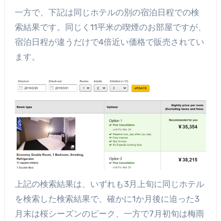
一方で、下記は同じホテルの別の宿泊日程での検
索結果です。同じく11平米の喫煙のお部屋ですが、
宿泊日程が違うだけで4倍近い価格で販売されてい
ます。
上記の検索結果は、いずれも3月上旬に同じホテル
を検索した検索結果で、確かに1か月後に迫った3
月末は桜シーズンのピーク、一方で7月初旬は梅雨