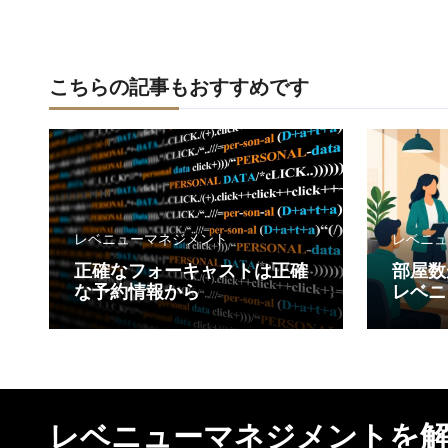
ョ
ン
こちらの記事もおすすめです
レベニューマネジメント
レベニュ
正確なフォーキャストは正確
部屋数
な予約情報から
レベニ
レベニューマネジメントを