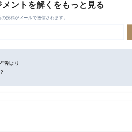
ジメントを解くをもっと見る
最新の投稿がメールで送信されます。
―早割より
？