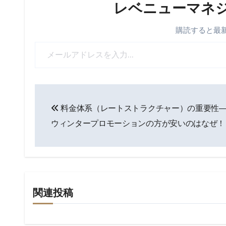
レベニューマネ
購読すると
メールアドレスを入力...
投
料金体系（レートストラクチャー）の重要性
稿
ウィンタープロモーションの方が安いのはなぜ！
ナ
ビ
ゲ
関連投稿
ー
シ