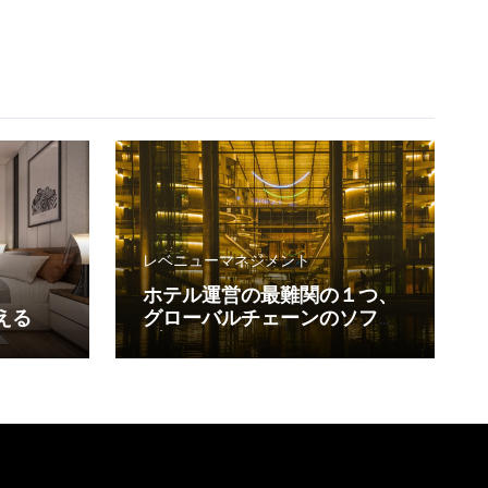
レベニューマネジメント
ホテル運営の最難関の１つ、
える
グローバルチェーンのソフト
ブランド