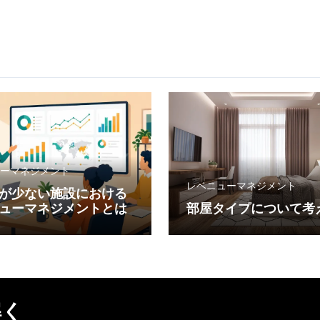
ーマネジメント
レベニューマネジメント
が少ない施設における
ューマネジメントとは
部屋タイプについて考
解く