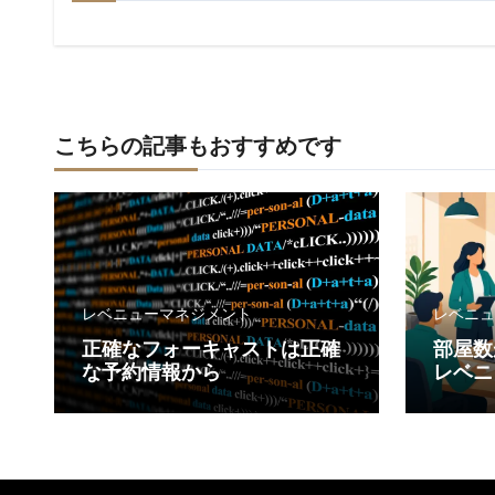
ー
シ
ョ
こちらの記事もおすすめです
ン
レベニューマネジメント
レベニュ
正確なフォーキャストは正確
部屋数
な予約情報から
レベニ