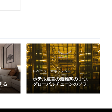
レベニューマネジメント
ホテル運営の最難関の１つ、
える
グローバルチェーンのソフト
ブランド