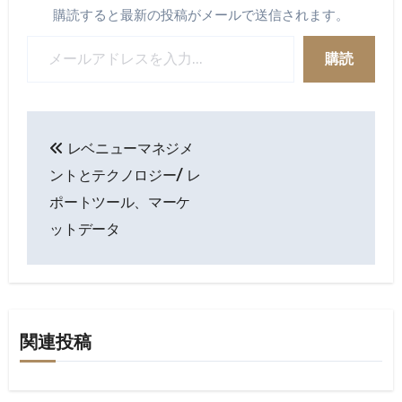
購読すると最新の投稿がメールで送信されます。
メールアドレスを入力...
購読
投
レベニューマネジメ
稿
ントとテクノロジー/ レ
ナ
ポートツール、マーケ
ットデータ
ビ
ゲ
ー
シ
関連投稿
ョ