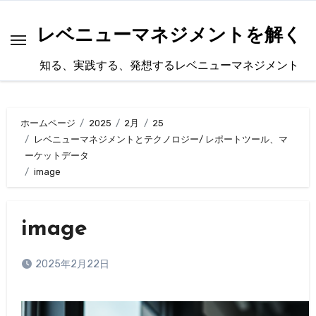
内
容
レベニューマネジメントを解く
を
知る、実践する、発想するレベニューマネジメント
ス
キ
ッ
ホームページ
2025
2月
25
プ
レベニューマネジメントとテクノロジー/ レポートツール、マ
ーケットデータ
image
image
2025年2月22日