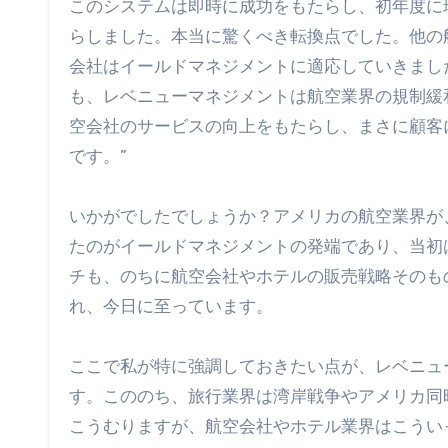
このシステムは即時に成功をもたらし、初年度に
らしました。本当に驚くべき転換点でした。他の
会社はイールドマネジメントに適応していきまし
も、レベニューマネジメントは航空業界の規制緩
空会社のサービスの向上をもたらし、まさに顧客
です。”
いかがでしたでしょうか？アメリカの航空業界が
たのがイールドマネジメントの発端であり、当初
チも、のちに航空会社やホテルの販売戦略そのも
れ、今日に至っています。
ここで私が特に強調しておきたい点が、レベニュ
す。こののち、旅行業界は湾岸戦争やアメリカ同
こうむりますが、航空会社やホテル業界はこうい