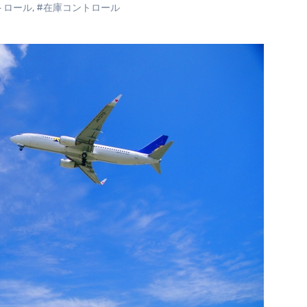
トロール
,
#在庫コントロール