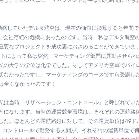
用し、このレベニューマネジメントが生まれた瞬間に立ち
時勤務していたデルタ航空は、現在の価値に換算すると年間
さに会社存続の危機にあったのです。当時、私はデルタ航空
重要なプロジェクトを成功裏におさめることができていま
レットによって私は突然、マーケティング部門に異動させられ
私の大学の学位は化学でした。そしてアメリカ空軍でパイ
切なかったですし、マーケティングのコースですら受講し
は全くなかったのです！
私は当時「リザベーション・コントロール」と呼ばれていた
とになります。当時の運賃競争環境は、それぞれの運航路
した。ほとんどの運航路線に対して、その運賃単位は49ド
ン・コントロールで勤務する人間が、それぞれの運賃単位で