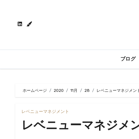
内
容
を
ス
キ
ッ
プ
ブログ
ホームページ
2020
11月
28
レベニューマネジメン
レベニューマネジメント
レベニューマネジメ