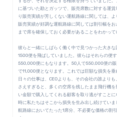
するか、それを決定する権限を持っていました。
に基づいた勘とガッツで、販売席数に対する運賃
り販売実績が芳しくない運航路線に関しては、よ
販売実績が好調な運航路線に関しては割引幅をお
まで席を確保しておく必要があることをわかって
彼らと一緒にしばらく働く中で見つかった大きな
1500便を飛ばしていました。彼らはそれらの便
550,000便にもなります。50人で550,00
で11,000便となります。これでは巨額な損失
日々の仕事は、CEOよりも、その会社の誰より
さえすぎると、多くの空席を残したまま飛行機を
い金額で購入してくれる顧客を取り逃がすことに
時に私たちはそこから損失を生み出し続けていま
航路線においてたった1席分、不必要な価格の割