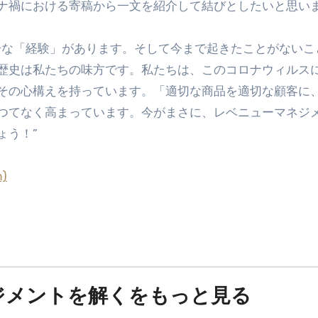
ナ禍における寄稿から一文を紹介して結びとしたいと思い
分な「経験」があります。そして今まで起きたことがないこ
歴史は私たちの味方です。私たちは、このコロナウィルス
その心構えを持っています。「適切な商品を適切な顧客に
つてなく高まっています。今がまさに、レベニューマネジ
ましょう！”
m)
ジメントを解くをもっと見る