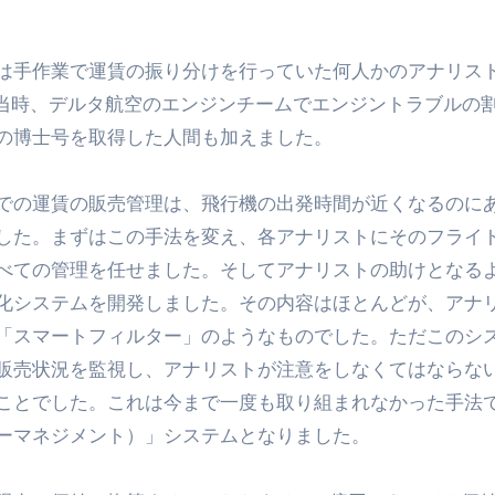
は手作業で運賃の振り分けを行っていた何人かのアナリス
に当時、デルタ航空のエンジンチームでエンジントラブルの
の博士号を取得した人間も加えました。
での運賃の販売管理は、飛行機の出発時間が近くなるのに
した。まずはこの手法を変え、各アナリストにそのフライ
べての管理を任せました。そしてアナリストの助けとなる
化システムを開発しました。その内容はほとんどが、アナ
「スマートフィルター」のようなものでした。ただこのシ
便の販売状況を監視し、アナリストが注意をしなくてはならな
ことでした。これは今まで一度も取り組まれなかった手法
ーマネジメント）」システムとなりました。