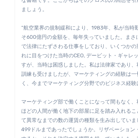
な書籍です。ここからはそのクロス氏の回想を引
ましょう。
“航空業界の規制緩和により、1983年、私が当
そ600億円の金額を、毎年失っていました。ま
で法律にたずさわる仕事をしており、いくつかの
れに目をつけた当時のCEO, デービット・ギャ
すが、当時は困惑しました。私は法律家であり、
訓練も受けましたが、マーケティングの経験は一
く、今までマーケティング分野でのビジネス経験
マーケティング部で働くことになって間もなく、
ほどの人間が働く地下の部屋に足を踏み入れるこ
て異常なまでの数の運賃の種類を生み出していま
499ドルまであったでしょうか。リザベーショ