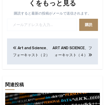
くをもっと見る
購読すると最新の投稿がメールで送信されます。
メールアドレスを入力...
購読
投
Art and Science、
ART AND SCIENCE、フ
稿
フォーキャスト（２）
ォーキャスト（４）
ナ
ビ
ゲ
関連投稿
ー
シ