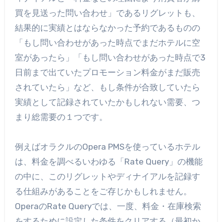
買を見送った問い合わせ」であるリグレットも、
結果的に実績とはならなかった予約であるものの
「もし問い合わせがあった時点でまだホテルに空
室があったら」「もし問い合わせがあった時点で3
日前まで出ていたプロモーション料金がまだ販売
されていたら」など、もし条件が合致していたら
実績として記録されていたかもしれない需要、つ
まり総需要の１つです。
例えばオラクルのOpera PMSを使っているホテル
は、料金を調べるいわゆる「Rate Query」の機能
の中に、このリグレットやディナイアルを記録す
る仕組みがあることをご存じかもしれません。
OperaのRate Queryでは、一度、料金・在庫検索
をするために設定した条件をクリアする（最初か