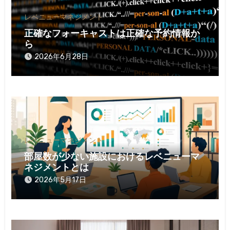
ョ
レベニューマネジメント
ン
正確なフォーキャストは正確な予約情報か
ら
2026年6月28日
レベニューマネジメント
部屋数が少ない施設におけるレベニューマ
ネジメントとは
2026年5月17日