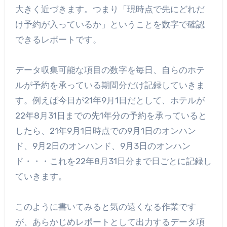
大きく近づきます。つまり「現時点で先にどれだ
け予約が入っているか」ということを数字で確認
できるレポートです。
データ収集可能な項目の数字を毎日、自らのホテ
ルが予約を承っている期間分だけ記録していきま
す。例えば今日が21年9月1日だとして、ホテルが
22年8月31日までの先1年分の予約を承っていると
したら、21年9月1日時点での9月1日のオンハン
ド、9月2日のオンハンド、9月3日のオンハン
ド・・・これを22年8月31日分まで日ごとに記録し
ていきます。
このように書いてみると気の遠くなる作業です
が、あらかじめレポートとして出力するデータ項