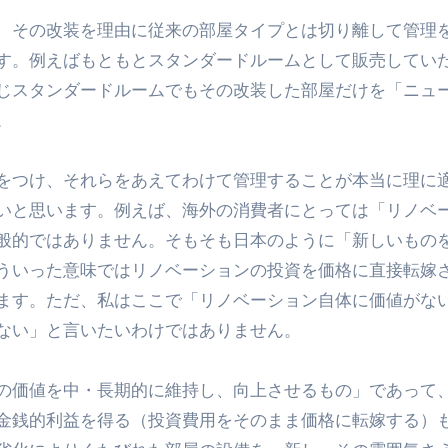
、その改装を理由に従来の部屋タイプとは切り離して管理
す。例えばもともとスタンダードルームとして販売してい
じスタンダードルームでもその改装した部屋だけを「ニュ
。
をつけ、それらをあえてわけて管理することが本当に理に
いと思います。例えば、海外の消費者にとっては「リノベ
般的ではありません。そもそも日本のように「新しいもの
ういった意味ではリノベーションの投資を価格に直接転嫁
ます。ただ、私はここで「リノベーション自体に価値がな
ない」と言いたいわけではありません。
の価値を中・長期的に維持し、向上させるもの」であって
金銭的利益を得る（投資費用をそのまま価格に転嫁する）