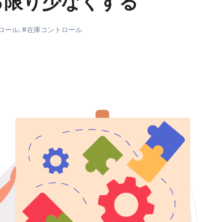
る限り少なくする
ロール
,
#在庫コントロール