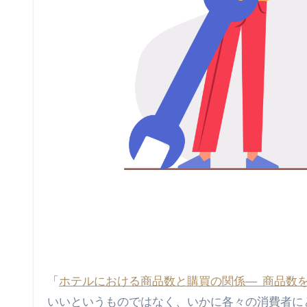
「
ホテルにおける商品数と購買の関係― 商品数
いいというものではなく、いかに各々の消費者に