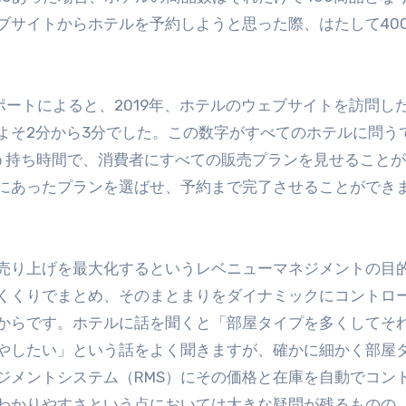
ブサイトからホテルを予約しようと思った際、はたして40
ポートによると、2019年、ホテルのウェブサイトを訪問し
よそ2分から3分でした。この数字がすべてのホテルに問う
いう持ち時間で、消費者にすべての販売プランを見せること
にあったプランを選ばせ、予約まで完了させることができ
売り上げを最大化するというレベニューマネジメントの目
くくりでまとめ、そのまとまりをダイナミックにコントロ
からです。ホテルに話を聞くと「部屋タイプを多くしてそ
やしたい」という話をよく聞きますが、確かに細かく部屋
ジメントシステム（RMS）にその価格と在庫を自動でコン
わかりやすさという点においては大きな疑問が残るものの