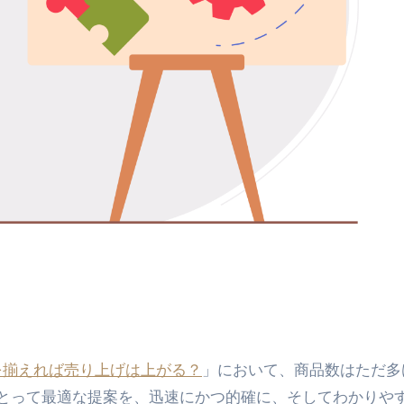
を揃えれば売り上げは上がる？
」において、商品数はただ多
とって最適な提案を、迅速にかつ的確に、そしてわかりや