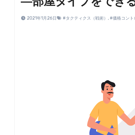
―部屋タイプをでき
2021年1月26日
#タクティクス（戦術）
,
#価格コント